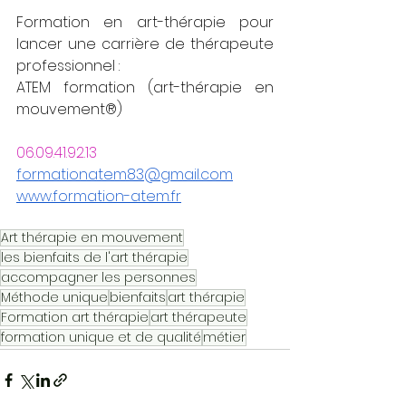
Formation en art-thérapie pour 
lancer une carrière de thérapeute 
professionnel : 
ATEM formation (art-thérapie en 
mouvement®)
06.09.41.92.13
formationatem83@gmail.com
www.formation-atem.fr
Art thérapie en mouvement
les bienfaits de l'art thérapie
accompagner les personnes
Méthode unique
bienfaits
art thérapie
Formation art thérapie
art thérapeute
formation unique et de qualité
métier