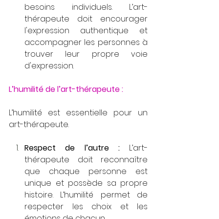
besoins individuels. L’art-
thérapeute doit encourager 
l'expression authentique et 
accompagner les personnes à 
trouver leur propre voie 
d'expression. 
L’humilité de l’art-thérapeute :
L’humilité est essentielle pour un 
art-thérapeute. 
Respect de l’autre :
 L’art-
thérapeute doit reconnaître 
que chaque personne est 
unique et possède sa propre 
histoire. L’humilité permet de 
respecter les choix et les 
émotions de chacun. 