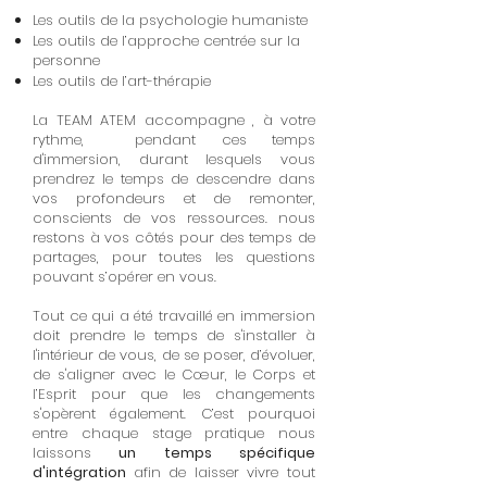
Les outils de la psychologie humaniste
Les outils de l’approche centrée sur la
personne
Les outils de l’art-thérapie
La TEAM ATEM accompagne , à votre
rythme, pendant ces temps
d'immersion, durant lesquels vous
prendrez le temps de descendre dans
vos profondeurs et de remonter,
conscients de vos ressources. nous
restons à vos côtés pour des temps de
partages, pour toutes les questions
pouvant s’opérer en vous.
Tout ce qui a été travaillé en immersion
doit prendre le temps de s'installer à
l'intérieur de vous, de se poser, d’évoluer,
de s'aligner avec le Cœur, le Corps et
l’Esprit pour que les changements
s'opèrent également. C’est pourquoi
entre chaque stage pratique nous
laissons
un temps spécifique
d'intégration
afin de laisser vivre tout