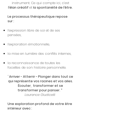
instrument. Ce qui compte ici, c’est
l’élan créatif
et
la spontanéité de l’être.
Le processus thérapeutique repose
sur :
l’expression libre de soi et de ses
pensées,
l’exploration émotionnelle,
la mise en lumière des conflits internes,
la reconnaissance de toutes les
facettes de son histoire personnelle.
"
Arriver - Atterrir - Plonger dans tout ce
qui représente vos racines et vos ailes.
Écouter, transformer et se
transformer pour panser. ”
Laurence Giudicelli
Une exploration profond de votre être
intérieur avec :