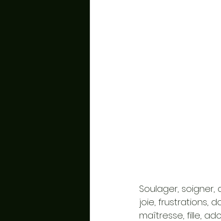
Soulager, soigner, 
joie, frustrations
maîtresse, fille, 