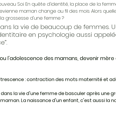
uveau Soi. En quête d'identité, la place de la fem
vienne maman change au fil des mois. Alors quell
s la grossesse d'une femme ? 
ans la vie de beaucoup de femmes. Un
identitaire en psychologie aussi appelé
”. 
ou l’adolescence des mamans, devenir mère a
atrescence : contraction des mots maternité et a
nt dans la vie d'une femme de basculer après une g
 
maman
. La naissance d'un enfant, c'est aussi la 