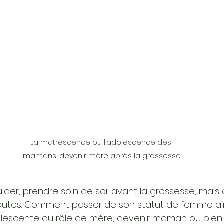
La matrescence ou l’adolescence des 
mamans, devenir mère après la grossesse.
aider, prendre soin de soi, avant la grossesse, mais 
, doutes. Comment passer de son statut de femme a
adolescente au rôle de mère, devenir maman ou bien