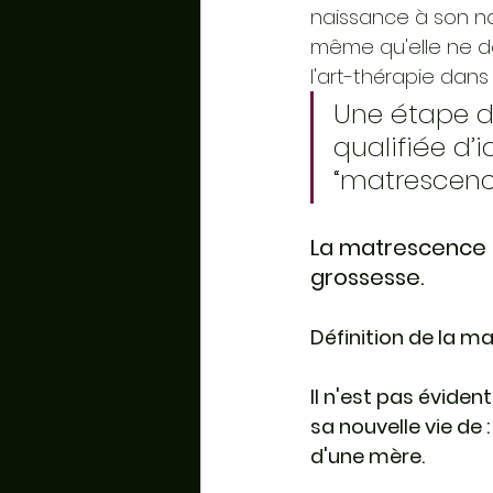
naissance à son no
même qu'elle ne de
l'art-thérapie dan
Une étape d
qualifiée d’
“matrescence
La matrescence 
grossesse.
Définition de la m
Il n'est pas évide
sa nouvelle vie de :
d'une mère.