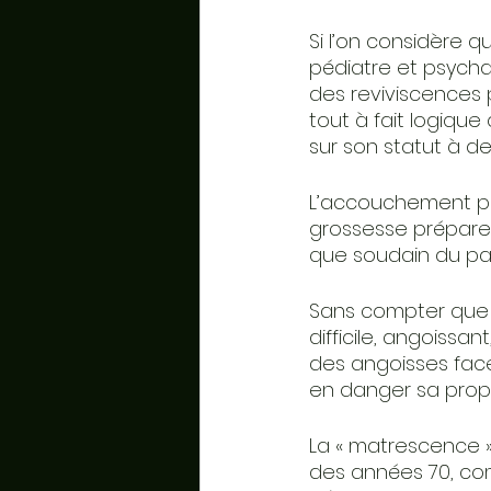
Si l’on considère 
pédiatre et psycha
des reviviscences p
tout à fait logiqu
sur son statut à de
L’accouchement pl
grossesse prépare 
que soudain du p
Sans compter que 
difficile, angoissa
des angoisses face 
en danger sa prop
La « matrescence 
des années 70, co