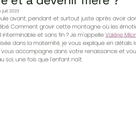
e et à devenir mère ?
5 juil. 2023
seule avant, pendant et surtout juste après avoir do
ébé. Comment gravir cette montagne où les émoti
nterminable et sans fin ? Je m'appelle 
Valérie Mil
sée dans la maternité, je vous explique en détails l
 vous accompagne dans votre renaissance et vous
soi, une fois que l'enfant naît.