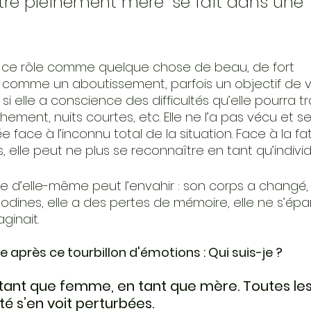
être pleinement mère" se fait dans une 
ce rôle comme quelque chose de beau, de fort 
comme un aboutissement, parfois un objectif de vi
elle a conscience des difficultés qu’elle pourra tra
ment, nuits courtes, etc. Elle ne l’a pas vécu et s
e face à l’inconnu total de la situation. Face à la fa
 elle peut ne plus se reconnaître en tant qu’individ
 d’elle-même peut l’envahir : son corps a changé, e
nodines, elle a des pertes de mémoire, elle ne s’épa
ginait.
 après ce tourbillon d'émotions : Qui suis-je ?
n tant que femme, en tant que mère. Toutes les
ité s’en voit perturbées.