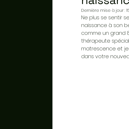
naissanc
Dernière mise à jour :
1
Ne plus se sentir 
naissance à son b
comme un grand 8 i
thérapeute spéciali
matrescence et je
dans votre nouveau 