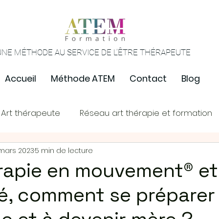
UNE MÉTHODE AU SERVICE DE L’ÊTRE THÉRAPEUTE
Accueil
Méthode ATEM
Contact
Blog
| Art thérapeute
Réseau art thérapie et formation
 mars 2023
5 min de lecture
érapie en mouvement® et
é, comment se préparer 