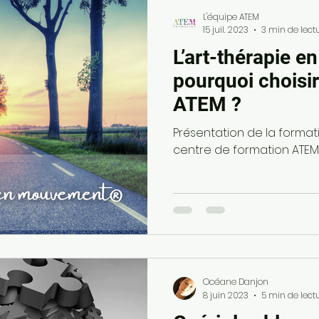
L'équipe ATEM
15 juil. 2023
3 min de lect
L’art-thérapie 
pourquoi choisir
ATEM ?
Présentation de la formati
centre de formation ATEM
Océane Danjon
8 juin 2023
5 min de lect