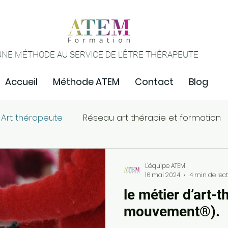
UNE MÉTHODE AU SERVICE DE L’ÊTRE THÉRAPEUTE
Accueil
Méthode ATEM
Contact
Blog
| Art thérapeute
Réseau art thérapie et formation
L'équipe ATEM
16 mai 2024
4 min de lec
le métier d’art-
mouvement®).