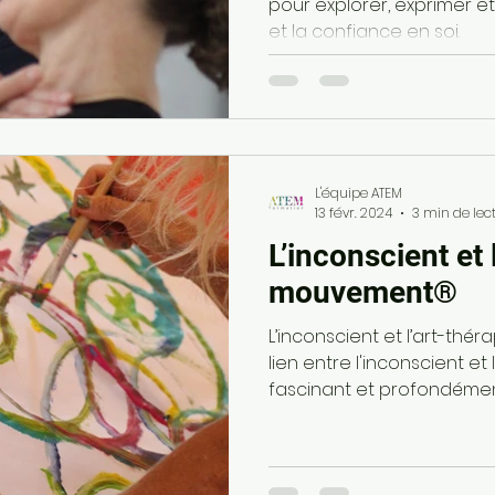
pour explorer, exprimer et
et la confiance en soi.
L'équipe ATEM
13 févr. 2024
3 min de lec
L’inconscient et 
mouvement®
L’inconscient et l’art-th
lien entre l'inconscient et 
fascinant et profondément l