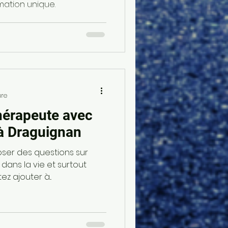
mation unique.
ure
hérapeute avec
à Draguignan
oser des questions sur
 dans la vie et surtout
z ajouter à...