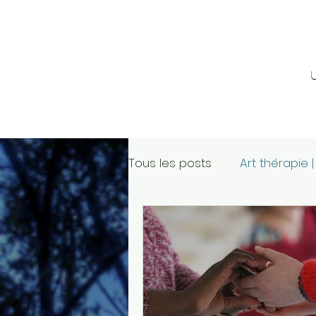
Tous les posts
Art thérapie 
Formation en art thérapie