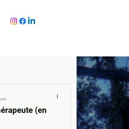
ture
thérapeute (en