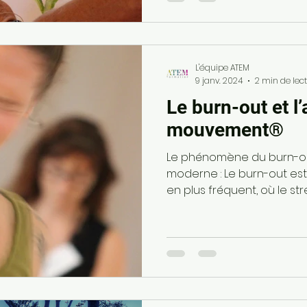
L'équipe ATEM
9 janv. 2024
2 min de lec
Le burn-out et l’
mouvement®
Le phénomène du burn-ou
moderne : Le burn-out e
en plus fréquent, où le str