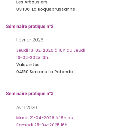
Les Arbousiers
83 136, La Roquebrussanne
Séminaire pratique n°2
Février 2026
Jeudi
13-02-2026
à 16h au Jeudi
16-02-2025
16h.
Valsaintes
04150 Simiane La Rotonde
Séminaire pratique n°3
Avril 2026
Mardi
21-04-2026
à 18h au
Samedi
25-04-2025
16h.