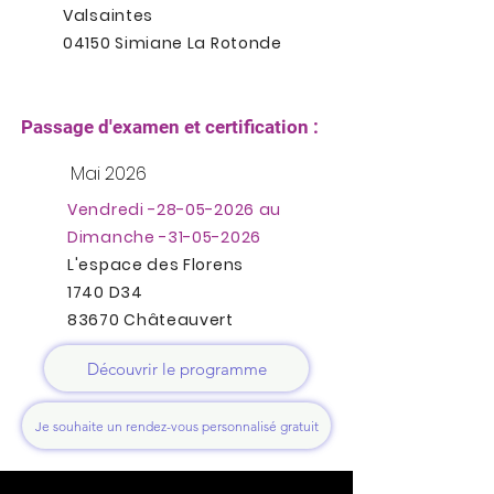
Valsaintes
04150 Simiane La Rotonde
Passage d'examen et certification :
Mai 2026
Vendredi -28-05-2026 au
Dimanche -31-05-2026
L'espace des Florens
1740 D34
83670 Châteauvert
Découvrir le programme
Je souhaite un rendez-vous personnalisé gratuit