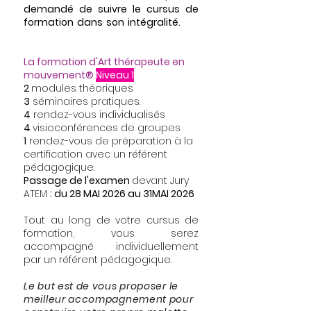
demandé de suivre le cursus de
formation dans son intégralité.
son
intégralité :
La formation d'Art thérapeute en
mouvement®
Niveau 1
2
modules théoriques
3
séminaires pratiques.
4
rendez-vous individualisés
4
visioconférences de groupes
1
rendez-vous de préparation à la
certification avec un référent
pédagogique.
Passage de l'examen
devant Jury
ATEM
: du 28 MAI 2026 au 31MAI 2026
Tout au long de votre cursus de
formation, vous serez
accompagné individuellement
par un référent pédagogique.
Le but est de vous proposer le
meilleur accompagnement pour