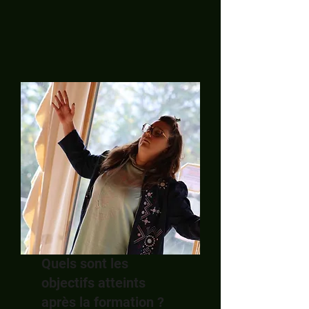
Quels sont les
objectifs atteints
après la formation ?