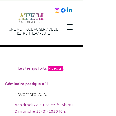
UNE MÉTHODE AU SERVICE DE
L’ÊTRE THÉRAPEUTE
Les temps forts,
Niveau 1
:
Séminaire pratique n°1
Novembre 2025
Vendredi
23-01-2026
à 16h au
Dimanche
25-01-2026
16h.