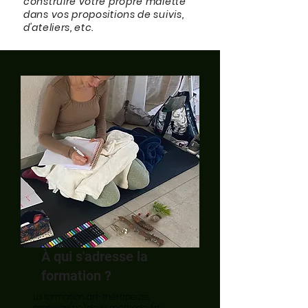
construire votre propre malette
dans vos propositions de suivis,
d'ateliers, etc.
À qui s'adresse la
formation ?
La formation art-thérapeute,
praticien(ne) de la méthode Art