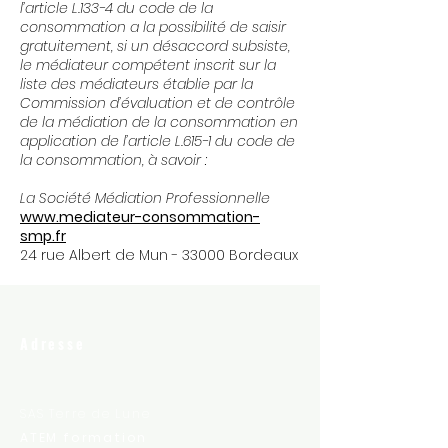
l’article L.133-4 du code de la
consommation a la possibilité de saisir
gratuitement, si un désaccord subsiste,
le médiateur compétent inscrit sur la
liste des médiateurs établie par la
Commission d’évaluation et de contrôle
de la médiation de la consommation en
application de l’article L.615-1 du code de
la consommation, à savoir :
La Société Médiation Professionnelle
www.mediateur-consommation-
smp.fr
24 rue Albert de Mun - 33000 Bordeaux
Adresse
SAS Terre de Lune
ATEM formation